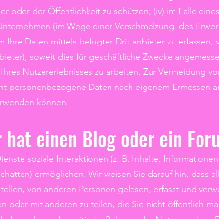
er oder der Öffentlichkeit zu schützen; (iv) im Falle ein
Unternehmen (im Wege einer Verschmelzung, des Erwerb
um Ihre Daten mittels befugter Drittanbieter zu erfassen,
bieter), soweit dies für geschäftliche Zwecke angemessen 
hres Nutzererlebnisses zu arbeiten. Zur Vermeidung v
nicht personenbezogene Daten nach eigenem Ermessen an
erwenden können.
r hat einen Blog oder ein Fo
ienste soziale Interaktionen (z. B. Inhalte, Information
atten) ermöglichen. Wir weisen Sie darauf hin, dass all
stellen, von anderen Personen gelesen, erfasst und ver
n oder mit anderen zu teilen, die Sie nicht öffentlich m