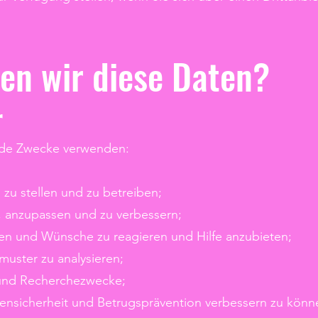
en wir diese Daten?
r
ende Zwecke verwenden:
zu stellen und zu betreiben;
, anzupassen und zu verbessern;
gen und Wünsche zu reagieren und Hilfe anzubieten;
uster zu analysieren;
e und Recherchezwecke;
ensicherheit und Betrugsprävention verbessern zu könn