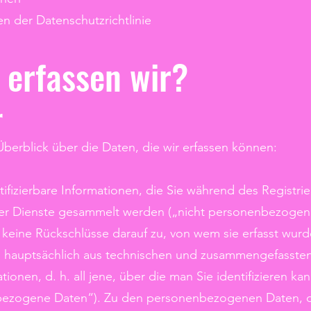
n der Datenschutzrichtlinie
 erfassen wir?
r
berblick über die Daten, die wir erfassen können:
entifizierbare Informationen, die Sie während des Registr
rer Dienste gesammelt werden („nicht personenbezogene
keine Rückschlüsse darauf zu, von wem sie erfasst wu
en hauptsächlich aus technischen und zusammengefasste
mationen, d. h. all jene, über die man Sie identifizieren
nbezogene Daten“). Zu den personenbezogenen Daten, d