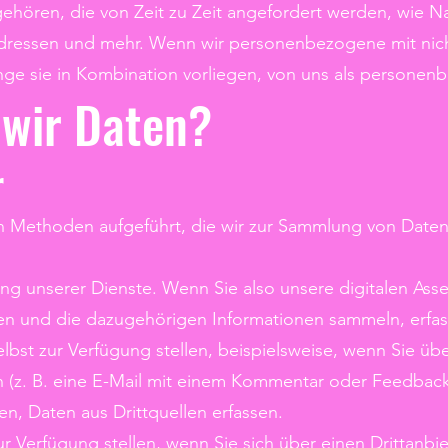
gehören, die von Zeit zu Zeit angefordert werden, wie 
Adressen und mehr. Wenn wir personenbezogene mit ni
nge sie in Kombination vorliegen, von uns als persone
wir Daten?
r
n Methoden aufgeführt, die wir zur Sammlung von Date
ng unserer Dienste. Wenn Sie also unsere digitalen Ass
en und die dazugehörigen Informationen sammeln, erfas
selbst zur Verfügung stellen, beispielsweise, wenn Sie 
n (z. B. eine E-Mail mit einem Kommentar oder Feedback
n, Daten aus Drittquellen erfassen.
zur Verfügung stellen, wenn Sie sich über einen Drittan