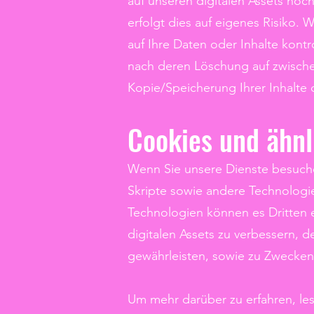
auf unseren digitalen Assets hoc
erfolgt dies auf eigenes Risiko. 
auf Ihre Daten oder Inhalte kontr
nach deren Löschung auf zwischen
Kopie/Speicherung Ihrer Inhalte 
Cookies und ähnl
Wenn Sie unsere Dienste besuchen
Skripte sowie andere Technologie
Technologien können es Dritten e
digitalen Assets zu verbessern,
gewährleisten, sowie zu Zwecken
Um mehr darüber zu erfahren, lese