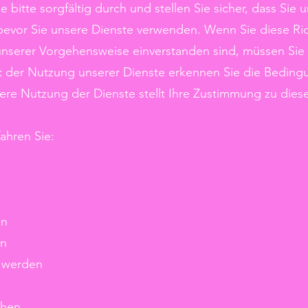
e bitte sorgfältig durch und stellen Sie sicher, dass Sie 
bevor Sie unsere Dienste verwenden. Wenn Sie diese Rich
unserer Vorgehensweise einverstanden sind, müssen Sie 
it der Nutzung unserer Dienste erkennen Sie die Beding
tere Nutzung der Dienste stellt Ihre Zustimmung zu diese
fahren Sie:
en
en
n werden
ehen