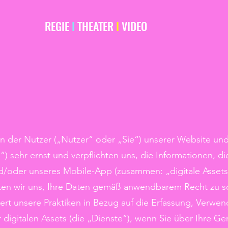
REGIE
I
THEATER
I
VIDEO
 der Nutzer („Nutzer“ oder „Sie“) unserer Website un
 sehr ernst und verpflichten uns, die Informationen, di
/oder unseres Mobile-App (zusammen: „digitale Assets“)
hten wir uns, Ihre Daten gemäß anwendbarem Recht zu 
utert unsere Praktiken in Bezug auf die Erfassung, Verw
igitalen Assets (die „Dienste“), wenn Sie über Ihre Ger