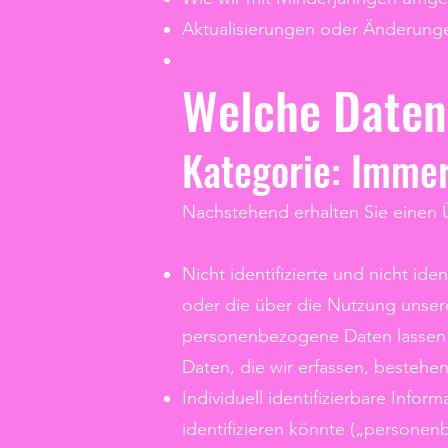
Aktualisierungen oder Änderunge
Welche Daten
Kategorie: Imme
Nachstehend erhalten Sie einen Ü
Nicht identifizierte und nicht id
oder die über die Nutzung unse
personenbezogene Daten lassen 
Daten, die wir erfassen, besteh
Individuell identifizierbare Infor
identifizieren könnte („persone