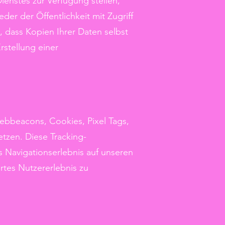
enstes zur Verfügung stellen,
der der Öffentlichkeit mit Zugriff
, dass Kopien Ihrer Daten selbst
stellung einer
Webbeacons, Cookies, Pixel Tags,
tzen. Diese Tracking-
 Navigationserlebnis auf unseren
rtes Nutzererlebnis zu