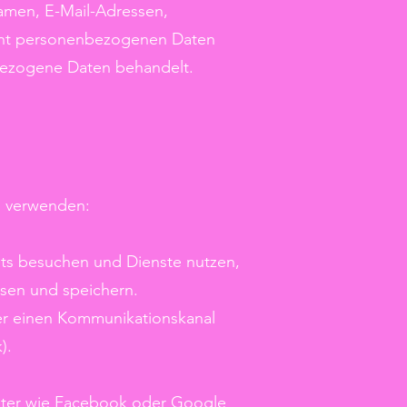
Namen, E-Mail-Adressen,
cht personenbezogenen Daten
nbezogene Daten behandelt.
n verwenden:
ets besuchen und Dienste nutzen,
sen und speichern.
über einen Kommunikationskanal
).
bieter wie Facebook oder Google