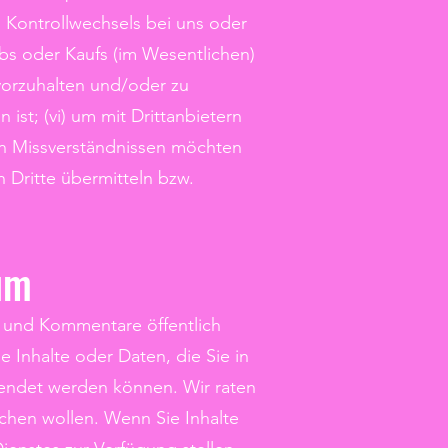
es Kontrollwechsels bei uns oder
s oder Kaufs (im Wesentlichen)
 vorzuhalten und/oder zu
ist; (vi) um mit Drittanbietern
on Missverständnissen möchten
 Dritte übermitteln bzw.
rum
en und Kommentare öffentlich
e Inhalte oder Daten, die Sie in
wendet werden können. Wir raten
achen wollen. Wenn Sie Inhalte