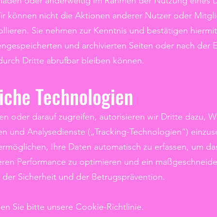
hladen oder anderweitig im Rahmen der Nutzung eines Di
Wir können nicht die Aktionen anderer Nutzer oder Mitglie
ollieren. Sie nehmen zur Kenntnis und bestätigen hiermit
gespeicherten und archivierten Seiten oder nach der Er
durch Dritte abrufbar bleiben können.
iche Technologien
 oder darauf zugreifen, autorisieren wir Dritte dazu, 
n und Analysedienste („Tracking-Technologien“) einzuse
rmöglichen, Ihre Daten automatisch zu erfassen, um das
 deren Performance zu optimieren und ein maßgeschneide
 der Sicherheit und der Betrugsprävention.
n Sie bitte unsere Cookie-Richtlinie.