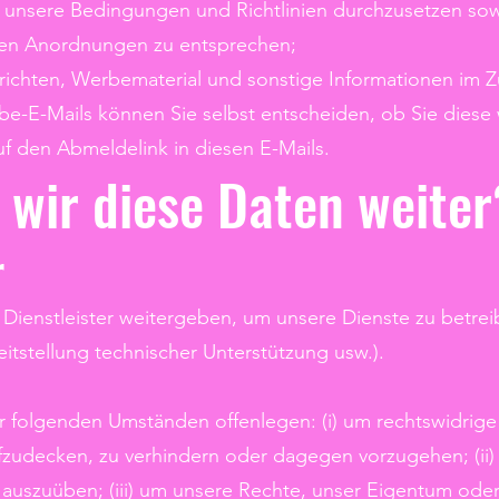
 unsere Bedingungen und Richtlinien durchzusetzen s
hen Anordnungen zu entsprechen;
hrichten, Werbematerial und sonstige Informationen im
be-E-Mails können Sie selbst entscheiden, ob Sie diese
uf den Abmeldelink in diesen E-Mails.
wir diese Daten weiter
r
Dienstleister weitergeben, um unsere Dienste zu betrei
eitstellung technischer Unterstützung usw.).
 folgenden Umständen offenlegen: (i) um rechtswidrige 
fzudecken, zu verhindern oder dagegen vorzugehen; (ii
auszuüben; (iii) um unsere Rechte, unser Eigentum oder