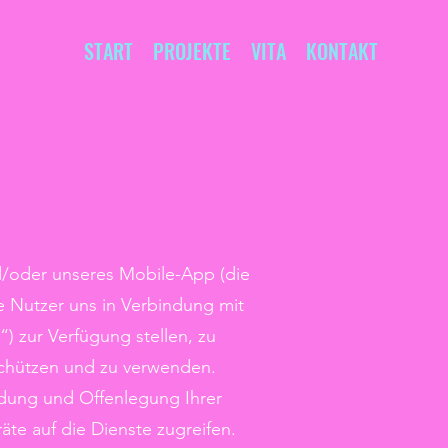
START
PROJEKTE
VITA
KONTAKT
d/oder unseres Mobile-App (die
e Nutzer uns in Verbindung mit
 zur Verfügung stellen, zu
schützen und zu verwenden.
endung und Offenlegung Ihrer
äte auf die Dienste zugreifen.