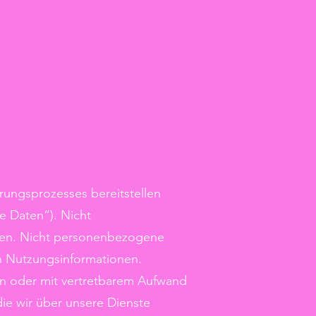
ierungsprozesses bereitstellen
 Daten“). Nicht
rden. Nicht personenbezogene
n Nutzungsinformationen.
 kann oder mit vertretbarem Aufwand
ie wir über unsere Dienste